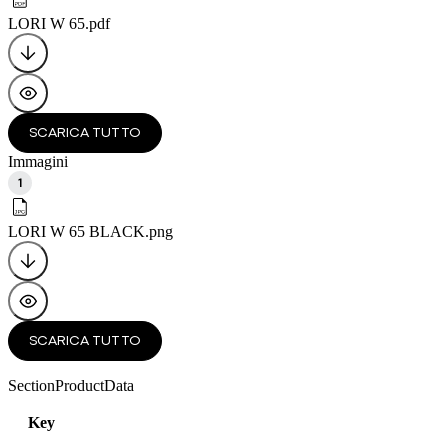
LORI W 65
.pdf
SCARICA TUTTO
Immagini
1
LORI W 65 BLACK
.png
SCARICA TUTTO
SectionProductData
Key