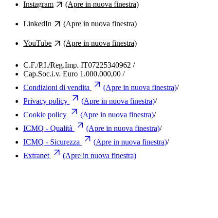
Instagram
(Apre in nuova finestra)
LinkedIn
(Apre in nuova finestra)
YouTube
(Apre in nuova finestra)
C.F./P.I./Reg.Imp. IT07225340962
/
Cap.Soc.i.v. Euro 1.000.000,00
/
Condizioni di vendita
(Apre in nuova finestra)
/
Privacy policy
(Apre in nuova finestra)
/
Cookie policy
(Apre in nuova finestra)
/
ICMQ - Qualità
(Apre in nuova finestra)
/
ICMQ - Sicurezza
(Apre in nuova finestra)
/
Extranet
(Apre in nuova finestra)