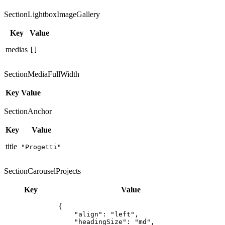
SectionLightboxImageGallery
Key
Value
medias
[]
SectionMediaFullWidth
Key
Value
SectionAnchor
Key
Value
title
"Progetti"
SectionCarouselProjects
Key
Value
{

    "align": "left",

    "headingSize": "md",
