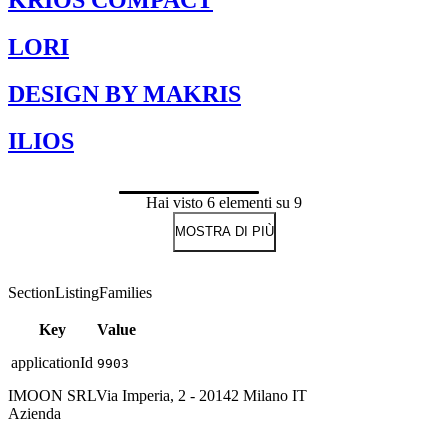
KRIOS COMPACT
LORI
DESIGN BY MAKRIS
ILIOS
Hai visto 6 elementi su 9
MOSTRA DI PIÙ
SectionListingFamilies
Key
Value
applicationId
9903
IMOON SRL
Via Imperia, 2 - 20142 Milano IT
Azienda