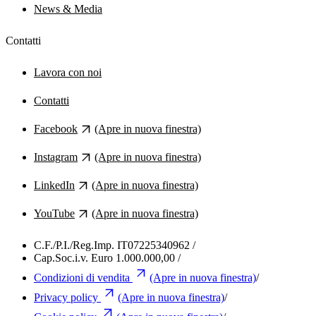
News & Media
Contatti
Lavora con noi
Contatti
Facebook
(Apre in nuova finestra)
Instagram
(Apre in nuova finestra)
LinkedIn
(Apre in nuova finestra)
YouTube
(Apre in nuova finestra)
C.F./P.I./Reg.Imp. IT07225340962
/
Cap.Soc.i.v. Euro 1.000.000,00
/
Condizioni di vendita
(Apre in nuova finestra)
/
Privacy policy
(Apre in nuova finestra)
/