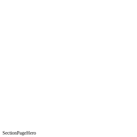
SectionPageHero