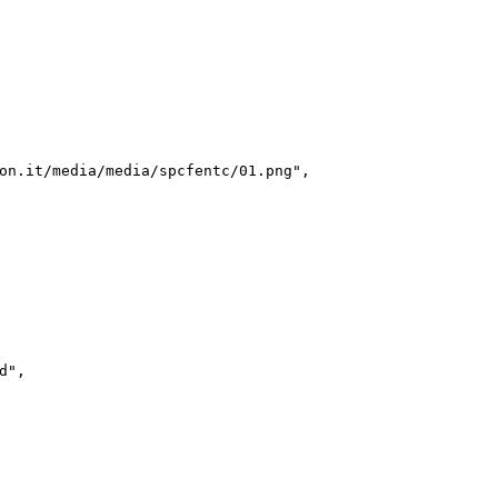
on.it/media/media/spcfentc/01.png",

",
