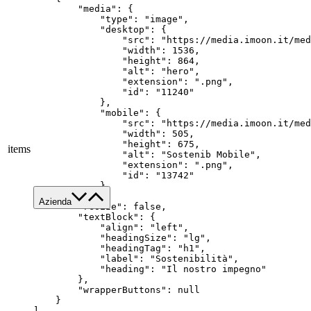
        "media": {

            "type": "image",

            "desktop": {

                "src": "https://media.imoon.it/med
                "width": 1536,

                "height": 864,

                "alt": "hero",

                "extension": ".png",

                "id": "11240"

            },

            "mobile": {

                "src": "https://media.imoon.it/med
                "width": 505,

                "height": 675,

items
                "alt": "Sostenib Mobile",

                "extension": ".png",

                "id": "13742"

            }

        },

Azienda
        "resize": false,

        "textBlock": {

            "align": "left",

Chi siamo
            "headingSize": "lg",

Servizi
            "headingTag": "h1",

            "label": "Sostenibilità",

Made in Italy
            "heading": "Il nostro impegno"

Sostenibilità
        },

        "wrapperButtons": null

News & Media
    }

]