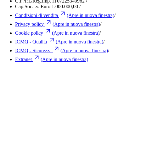
C.F./P.I./Reg.Imp. IT07225340962
/
Cap.Soc.i.v. Euro 1.000.000,00
/
Condizioni di vendita
(Apre in nuova finestra)
/
Privacy policy
(Apre in nuova finestra)
/
Cookie policy
(Apre in nuova finestra)
/
ICMQ - Qualità
(Apre in nuova finestra)
/
ICMQ - Sicurezza
(Apre in nuova finestra)
/
Extranet
(Apre in nuova finestra)