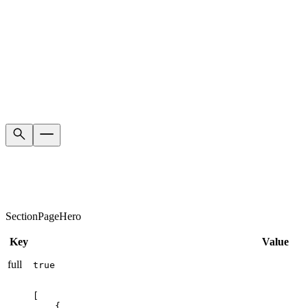
SectionPageHero
Key
Value
full
true
[

    {
