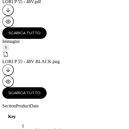
LORI P 55 - 48V
.pdf
SCARICA TUTTO
Immagini
1
LORI P 55 - 48V BLACK
.png
SCARICA TUTTO
SectionProductData
Key
{
