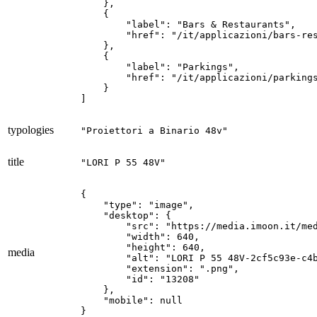
    },

    {

        "label": "Bars & Restaurants",

        "href": "/it/applicazioni/bars-res
    },

    {

        "label": "Parkings",

        "href": "/it/applicazioni/parkings
    }

]
typologies
"Proiettori a Binario 48v"
title
"LORI P 55 48V"
{

    "type": "image",

    "desktop": {

        "src": "https://media.imoon.it/med
        "width": 640,

        "height": 640,

media
        "alt": "LORI P 55 48V-2cf5c93e-c4b
        "extension": ".png",

        "id": "13208"

    },

    "mobile": null

}