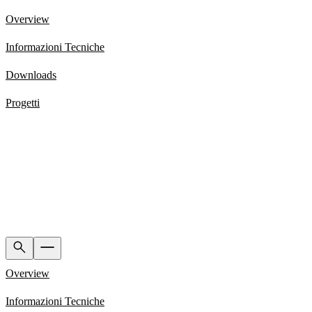
Overview
Informazioni Tecniche
Downloads
Progetti
Overview
Informazioni Tecniche