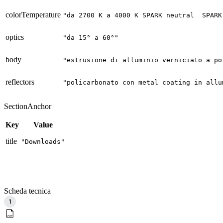
colorTemperature
"da 2700 K a 4000 K SPARK neutral  SPARK
optics
"da 15° a 60°"
body
"estrusione di alluminio verniciato a po
reflectors
"policarbonato con metal coating in allu
SectionAnchor
Key
Value
title
"Downloads"
Scheda tecnica
1