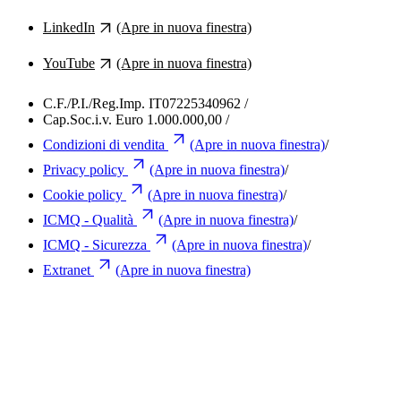
LinkedIn
(Apre in nuova finestra)
YouTube
(Apre in nuova finestra)
C.F./P.I./Reg.Imp. IT07225340962
/
Cap.Soc.i.v. Euro 1.000.000,00
/
Condizioni di vendita
(Apre in nuova finestra)
/
Privacy policy
(Apre in nuova finestra)
/
Cookie policy
(Apre in nuova finestra)
/
ICMQ - Qualità
(Apre in nuova finestra)
/
ICMQ - Sicurezza
(Apre in nuova finestra)
/
Extranet
(Apre in nuova finestra)