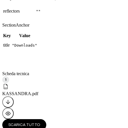
reflectors
""
SectionAnchor
Key
Value
title
"Downloads"
Scheda tecnica
1
KASSANDRA
.pdf
SCARICA TUTTO