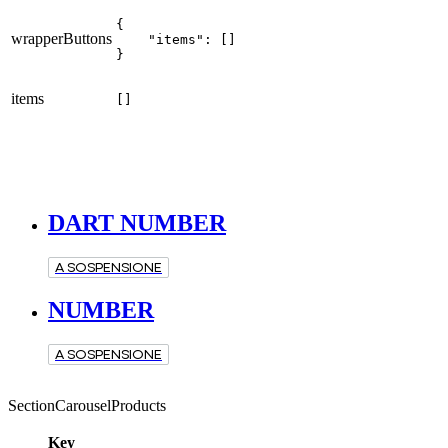
{

wrapperButtons
    "items": []

}
items
[]
DART NUMBER
A SOSPENSIONE
NUMBER
A SOSPENSIONE
SectionCarouselProducts
Key