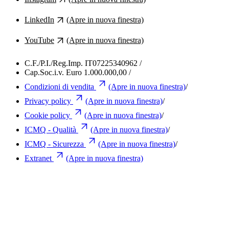
LinkedIn
(Apre in nuova finestra)
YouTube
(Apre in nuova finestra)
C.F./P.I./Reg.Imp. IT07225340962
/
Cap.Soc.i.v. Euro 1.000.000,00
/
Condizioni di vendita
(Apre in nuova finestra)
/
Privacy policy
(Apre in nuova finestra)
/
Cookie policy
(Apre in nuova finestra)
/
ICMQ - Qualità
(Apre in nuova finestra)
/
ICMQ - Sicurezza
(Apre in nuova finestra)
/
Extranet
(Apre in nuova finestra)