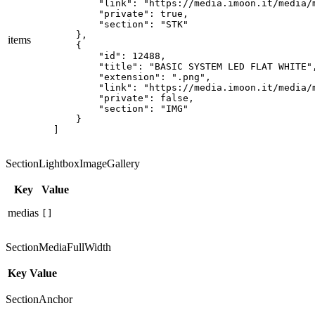
        "link": "https://media.imoon.it/media/
        "private": true,

        "section": "STK"

    },

items
    {

        "id": 12488,

        "title": "BASIC SYSTEM LED FLAT WHITE",
        "extension": ".png",

        "link": "https://media.imoon.it/media/
        "private": false,

        "section": "IMG"

    }

]
SectionLightboxImageGallery
Key
Value
medias
[]
SectionMediaFullWidth
Key
Value
SectionAnchor