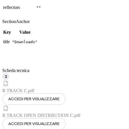
reflectors
""
SectionAnchor
Key
Value
title
"Downloads"
Scheda tecnica
2
B TRACK C
.pdf
ACCEDI PER VISUALIZZARE
B TRACK OPEN DISTRBUTION C
.pdf
ACCEDI PER VISUALIZZARE