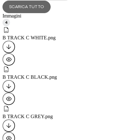
SCARICA TUTTO
Immagini
4
B TRACK C WHITE
.png
B TRACK C BLACK
.png
B TRACK C GREY
.png