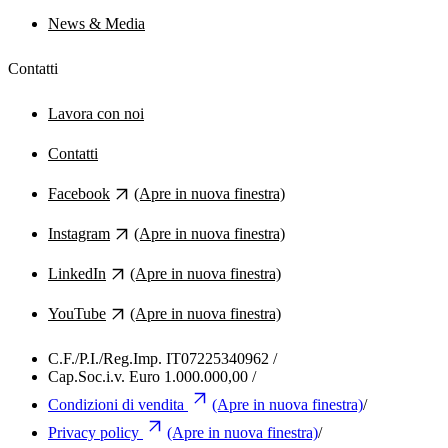
News & Media
Contatti
Lavora con noi
Contatti
Facebook
(Apre in nuova finestra)
Instagram
(Apre in nuova finestra)
LinkedIn
(Apre in nuova finestra)
YouTube
(Apre in nuova finestra)
C.F./P.I./Reg.Imp. IT07225340962
/
Cap.Soc.i.v. Euro 1.000.000,00
/
Condizioni di vendita
(Apre in nuova finestra)
/
Privacy policy
(Apre in nuova finestra)
/