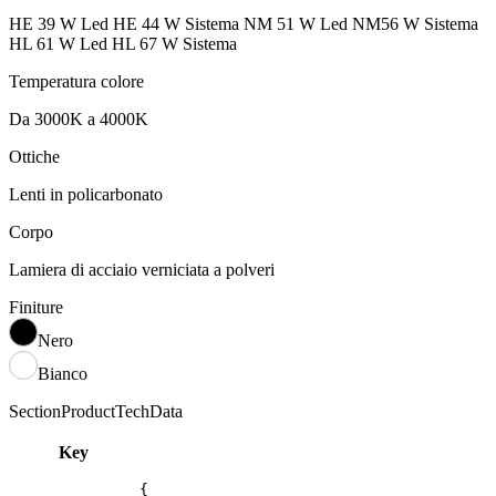
HE 39 W Led HE 44 W Sistema NM 51 W Led NM56 W Sistema
HL 61 W Led HL 67 W Sistema
Temperatura colore
Da 3000K a 4000K
Ottiche
Lenti in policarbonato
Corpo
Lamiera di acciaio verniciata a polveri
Finiture
Nero
Bianco
SectionProductTechData
Key
{
