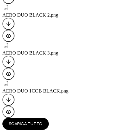
AERO DUO BLACK 2
.png
AERO DUO BLACK 3
.png
AERO DUO 1COB BLACK
.png
SCARICA TUTTO