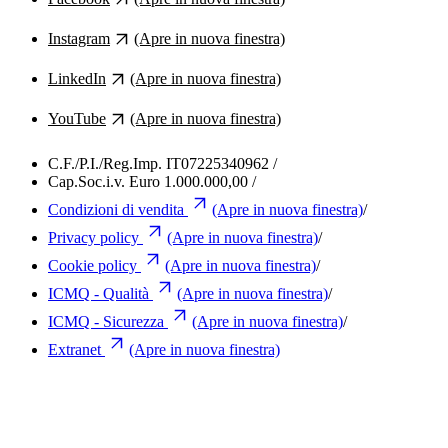
Instagram
(Apre in nuova finestra)
LinkedIn
(Apre in nuova finestra)
YouTube
(Apre in nuova finestra)
C.F./P.I./Reg.Imp. IT07225340962
/
Cap.Soc.i.v. Euro 1.000.000,00
/
Condizioni di vendita
(Apre in nuova finestra)
/
Privacy policy
(Apre in nuova finestra)
/
Cookie policy
(Apre in nuova finestra)
/
ICMQ - Qualità
(Apre in nuova finestra)
/
ICMQ - Sicurezza
(Apre in nuova finestra)
/
Extranet
(Apre in nuova finestra)