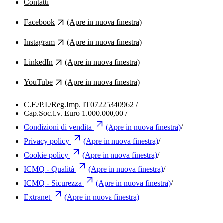
Contatti
Facebook
(Apre in nuova finestra)
Instagram
(Apre in nuova finestra)
LinkedIn
(Apre in nuova finestra)
YouTube
(Apre in nuova finestra)
C.F./P.I./Reg.Imp. IT07225340962
/
Cap.Soc.i.v. Euro 1.000.000,00
/
Condizioni di vendita
(Apre in nuova finestra)
/
Privacy policy
(Apre in nuova finestra)
/
Cookie policy
(Apre in nuova finestra)
/
ICMQ - Qualità
(Apre in nuova finestra)
/
ICMQ - Sicurezza
(Apre in nuova finestra)
/
Extranet
(Apre in nuova finestra)