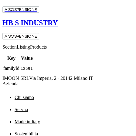
A SOSPENSIONE
HB S INDUSTRY
A SOSPENSIONE
SectionListingProducts
Key
Value
familyId
12591
IMOON SRL
Via Imperia, 2 - 20142 Milano IT
Azienda
Chi siamo
Servizi
Made in Italy
Sostenibilità